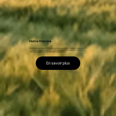
Notre Histoire
Acte Isolation est créée en 2013, après une reconversion de son fondateur. Découvrez
comment et pourquoi, après plus de 10 ans d'expérience Acte Isolation est à même de
traiter tous problèmes liés à l’isolation performante du bâti.
En savoir plus