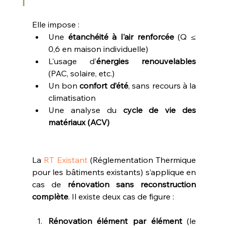
Elle impose :
Une 
étanchéité à l'air renforcée
 (Q ≤ 
0,6 en maison individuelle)
L'usage d’
énergies renouvelables
(PAC, solaire, etc.)
Un bon 
confort d’été
, sans recours à la 
climatisation
Une analyse du 
cycle de vie des 
matériaux (ACV)
La 
RT Existant
 (Réglementation Thermique 
pour les bâtiments existants) s’applique en 
cas de 
rénovation sans reconstruction 
complète
. Il existe deux cas de figure :
Rénovation élément par élément
 (le 